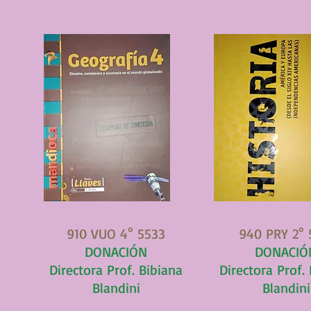
910 VUO 4° 5533
940 PRY 2° 
DONACIÓN
DONACIÓ
Directora Prof. Bibiana
Directora Prof.
Blandini
Blandini