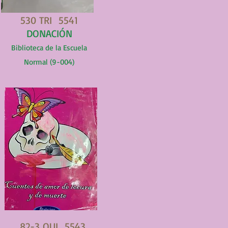
530 TRI 5541
DONACIÓN
Biblioteca de la Escuela
Normal (9-004)
82-3 QUI 5543